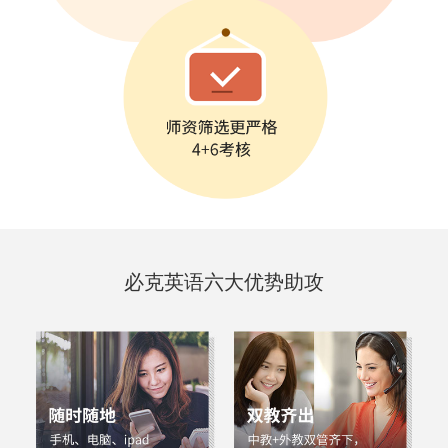
必克英语
六大优势
助攻