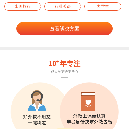
出国旅行
行业英语
大学生
查看解决方案
+
10
年专注
成人学英语更放心