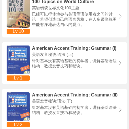
100 Topics on World Culture
英语畅谈世界文化100主题
已经可以得体地参与英语母语使用者之间的讨
论，希望创造自己的语言风格，在人多紧张氛围
中能有序地表达自己的观点。
Lv 10
American Accent Training: Grammar (I)
美语发音秘诀:语法 (上)
针对基本没有英语基础的初学者，讲解基础语法
结构，教授发音技巧和秘诀。
Lv 1
American Accent Training: Grammar (II)
美语发音秘诀:语法(下)
针对基本没有英语基础的初学者，讲解基础语法
结构，教授发音技巧和秘诀。
Lv 2