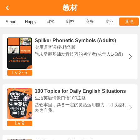
教材
日常
剑桥
商务
专业
其他
Smart
Happy
Spiiker Phonetic Symbols (Adults)
实用语音课程-精华版
尚未掌握基础发音技巧的初学者(成年人1-5级)
Lv 2~5
100 Topics for Daily English Situations
生活英语情景口语100主题
基础牢固，具备一定的灵活运用能力，可以流利
表达自我。
Lv 9