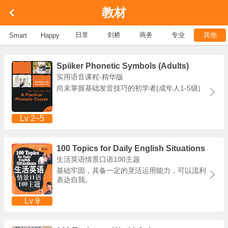
教材
日常
剑桥
商务
专业
其他
Smart
Happy
Spiiker Phonetic Symbols (Adults)
实用语音课程-精华版
尚未掌握基础发音技巧的初学者(成年人1-5级)
Lv 2~5
100 Topics for Daily English Situations
生活英语情景口语100主题
基础牢固，具备一定的灵活运用能力，可以流利
表达自我。
Lv 9