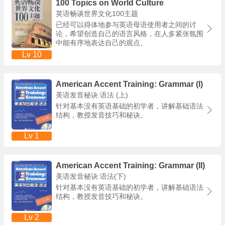
100 Topics on World Culture
英语畅谈世界文化100主题
已经可以得体地参与英语母语使用者之间的讨
论，希望创造自己的语言风格，在人多紧张氛围
中能有序地表达自己的观点。
Lv 10
American Accent Training: Grammar (I)
美语发音秘诀:语法 (上)
针对基本没有英语基础的初学者，讲解基础语法
结构，教授发音技巧和秘诀。
Lv 1
American Accent Training: Grammar (II)
美语发音秘诀:语法(下)
针对基本没有英语基础的初学者，讲解基础语法
结构，教授发音技巧和秘诀。
Lv 2