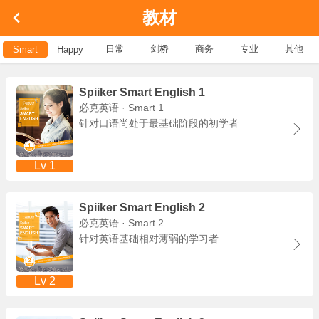
教材
日常
剑桥
商务
专业
其他
Smart
Happy
Spiiker Smart English 1
必克英语 · Smart 1
针对口语尚处于最基础阶段的初学者
Lv 1
Spiiker Smart English 2
必克英语 · Smart 2
针对英语基础相对薄弱的学习者
Lv 2