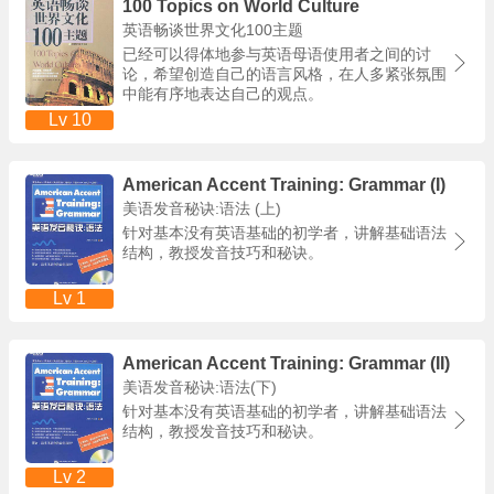
100 Topics on World Culture
英语畅谈世界文化100主题
已经可以得体地参与英语母语使用者之间的讨
论，希望创造自己的语言风格，在人多紧张氛围
中能有序地表达自己的观点。
Lv 10
American Accent Training: Grammar (I)
美语发音秘诀:语法 (上)
针对基本没有英语基础的初学者，讲解基础语法
结构，教授发音技巧和秘诀。
Lv 1
American Accent Training: Grammar (II)
美语发音秘诀:语法(下)
针对基本没有英语基础的初学者，讲解基础语法
结构，教授发音技巧和秘诀。
Lv 2