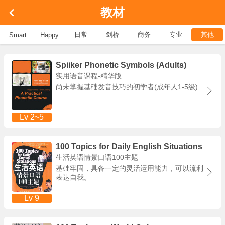
教材
日常
剑桥
商务
专业
其他
Smart
Happy
Spiiker Phonetic Symbols (Adults)
实用语音课程-精华版
尚未掌握基础发音技巧的初学者(成年人1-5级)
Lv 2~5
100 Topics for Daily English Situations
生活英语情景口语100主题
基础牢固，具备一定的灵活运用能力，可以流利
表达自我。
Lv 9