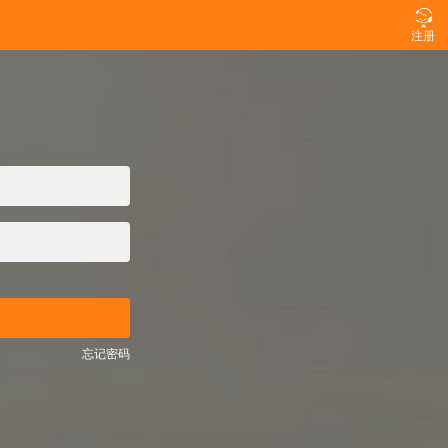

注册
忘记密码