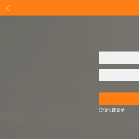

短信快捷登录