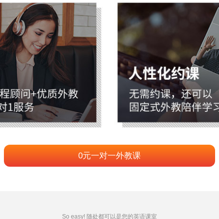
0元一对一外教课
So easy! 随处都可以是您的英语课室