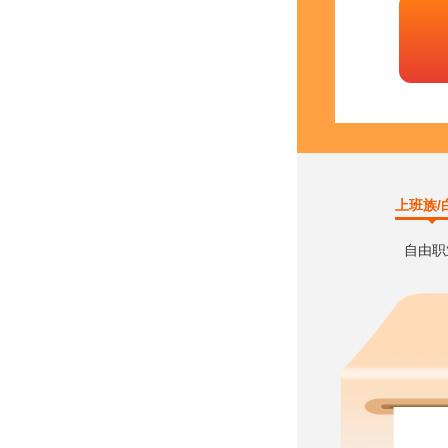
上班族/
自由职