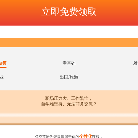
白领
零基础
雅
业
出国/旅游
职场压力大、工作繁忙，
自学难坚持、无法商务交流？
个性化
必克英语为您提供属于你的
课程，