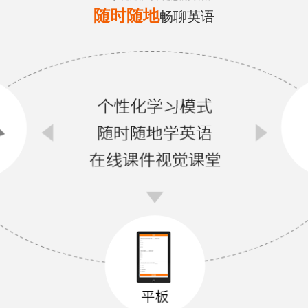
随时随地
畅聊英语