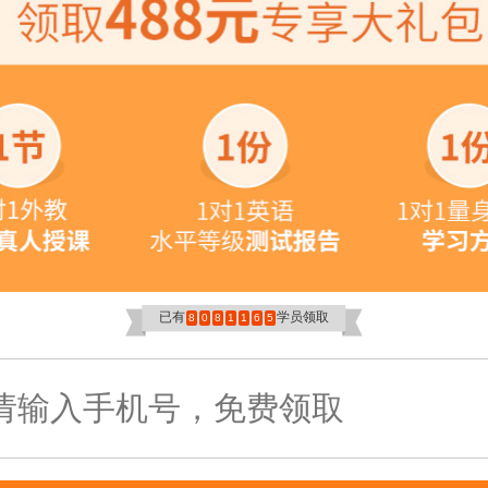
已有
学员领取
8
0
8
1
1
6
5