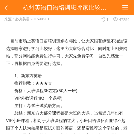
杭州英语口语培训班哪家比较好？


杭州英语口语培训班哪家比较好？


来源：必克英语
2015-06-01
1
47259
目前市场上英语口语培训班鳞次栉比，让大家眼花缭乱不知道该
选择哪家进行学习比较好，这里为大家综合对比，同时附上相关网
站，部分网站能免费进行学习，大家先免费学习，自己先感受一
下，再根据自身需要进行选择。
1、新东方英语
推荐指数：★★★☆
价格：大班课程3K左右(50人一班)
VIP外教课程4K(一个课程)
主打：考试应试英语方面。
总结：新东方大部分课程都是大班的大课，当然近几年也有
VIP小班课程，相对于大班课程的红火，小班口语课反而显得不起
眼了个人认为如果是应试方面的英语，还是蛮推荐这个学校的，老