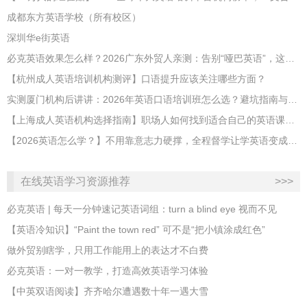
成都东方英语学校（所有校区）
深圳华e街英语
必克英语效果怎么样？2026广东外贸人亲测：告别“哑巴英语”，这才是成年人最高效的自救指南！
【杭州成人英语培训机构测评】口语提升应该关注哪些方面？
实测厦门机构后讲讲：2026年英语口语培训班怎么选？避坑指南与高效学习新范式
【上海成人英语机构选择指南】职场人如何找到适合自己的英语课程？
【2026英语怎么学？】不用靠意志力硬撑，全程督学让学英语变成日常习惯
在线英语学习资源推荐
>>>
必克英语 | 每天一分钟速记英语词组：turn a blind eye 视而不见
​【英语冷知识】“Paint the town red” 可不是“把小镇涂成红色”
做外贸别瞎学，只用工作能用上的表达才不白费
必克英语：一对一教学，打造高效英语学习体验
【中英双语阅读】齐齐哈尔遭遇数十年一遇大雪