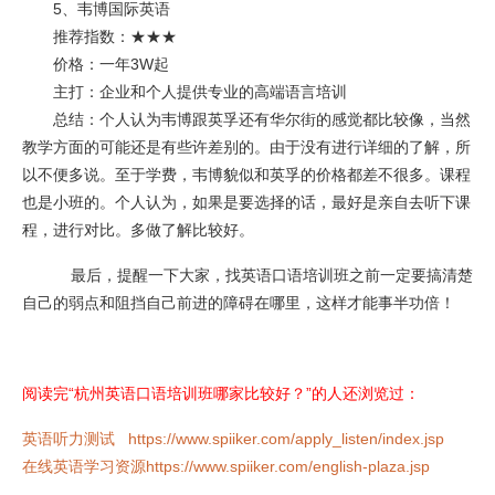
5、韦博国际英语
推荐指数：★★★
价格：一年3W起
主打：企业和个人提供专业的高端语言培训
总结：个人认为韦博跟英孚还有华尔街的感觉都比较像，当然
教学方面的可能还是有些许差别的。由于没有进行详细的了解，所
以不便多说。至于学费，韦博貌似和英孚的价格都差不很多。课程
也是小班的。个人认为，如果是要选择的话，最好是亲自去听下课
程，进行对比。多做了解比较好。
最后，提醒一下大家，找英语口语培训班之前一定要搞清楚
自己的弱点和阻挡自己前进的障碍在哪里，这样才能事半功倍！
阅读完“杭州英语口语培训班哪家比较好？”的人还浏览过：
英语听力测试
https://www.spiiker.com/apply_listen/index.jsp
在线英语学习资源
https://www.spiiker.com/english-plaza.jsp