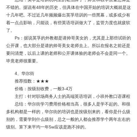
不错的。据说有48年的历史，但具体在中国开始的培训大概就是这
十几年吧。不过近几年频频爆出英孚培训的一些黑幕，或多或少有
着一点点影响，只能说，有些英语培训做大了，监管力度也就疲软
了。
Ps：据说英孚的外教都是请帅哥美女的，尤其是上那些试听的
公开课，也大部分是请的帅哥美女老师去上。所以在报名之前还是
要问清楚，以后上课的老师和公开课体验的老师会不会是同一个。
毕竟老师很重要。
4、华尔街
推荐指数：★★★
价格：按级别收费，一般3-4万
主打：针对职场商务人士的高端英语培训，小班外教口语课程
总结：华尔街学习费用价格相当高，很多人是学不起的。和很
多机构都是一样的，华尔街的培训也是按级别来的，看你是什么级
别的，需要学到什么级别，总之一般的人都会推荐学个两年左右的
级别。算下来平均一年5w应该是跑不掉的。