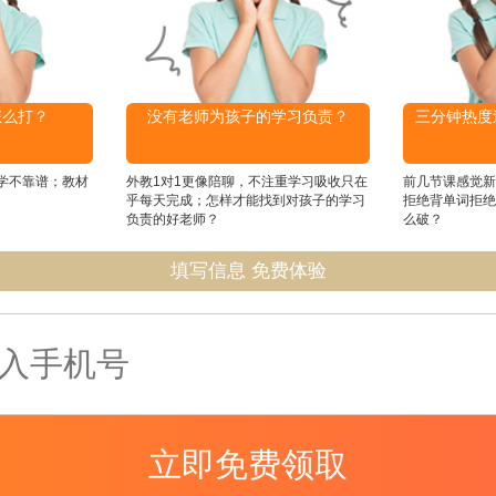
怎么打？
没有老师为孩子的学习负责？
三分钟热度
学不靠谱；教材
外教1对1更像陪聊，不注重学习吸收只在
前几节课感觉新
乎每天完成；怎样才能找到对孩子的学习
拒绝背单词拒绝
负责的好老师？
么破？
填写信息 免费体验