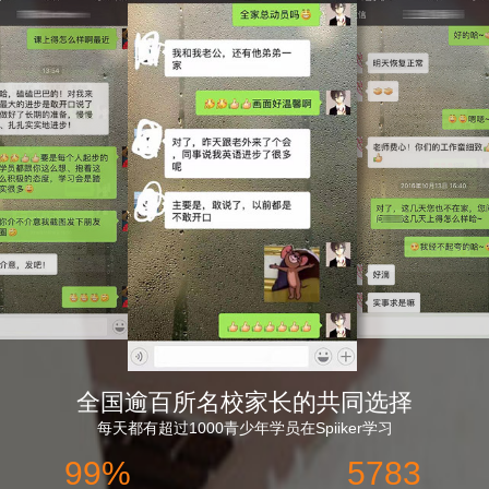
全国逾百所名校家长的共同选择
每天都有超过1000青少年学员在Spiiker学习
99%
5783