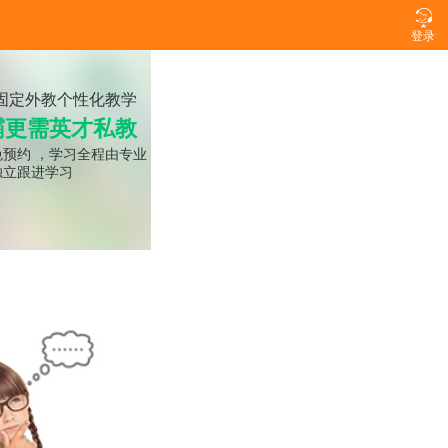

登录
固定外教个性化教学
霸更需英才私教
免预约 ，学习全程由专业
独立跟进学习