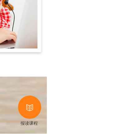

报读课程