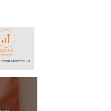

员评价机制，
优胜劣汰
对外教的真实反馈与评价，对