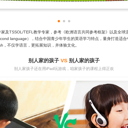
家及TSSOL/TEFL教学专家，参考《欧洲语言共同参考框架》以及全
as a second language），结合中国青少年学生的英语学习特点，量身打
nglish，不仅学语言，更拓展知识，并体验文化。
别人家的孩子
VS
别人家的孩子
别人家孩子还在用iPad玩游戏，咱家孩子的课程上得正欢