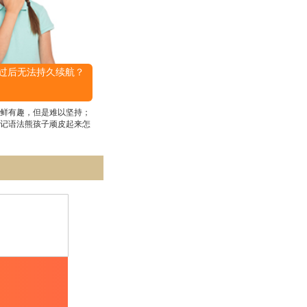
过后无法持久续航？
鲜有趣，但是难以坚持；
记语法熊孩子顽皮起来怎