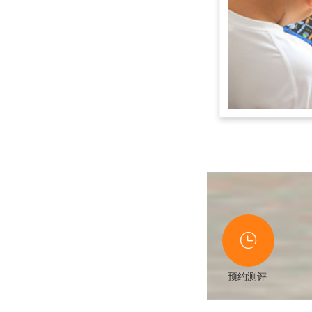

预约测评