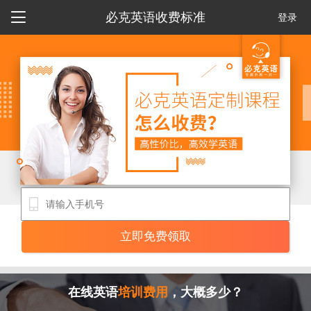

必克英语收费标准
登录
在线英语
培训费用
，大概多少？