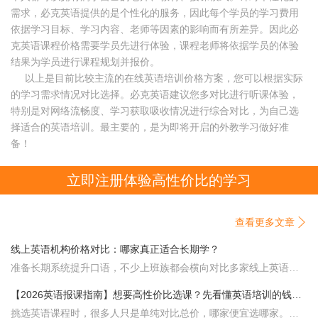
需求，必克英语提供的是个性化的服务，因此每个学员的学习费用
依据学习目标、学习内容、老师等因素的影响而有所差异。因此必
克英语课程价格需要学员先进行体验，课程老师将依据学员的体验
结果为学员进行课程规划并报价。
以上是目前比较主流的在线英语培训价格方案，您可以根据实际
的学习需求情况对比选择。必克英语建议您多对比进行听课体验，
特别是对网络流畅度、学习获取吸收情况进行综合对比，为自己选
择适合的英语培训。最主要的，是为即将开启的外教学习做好准
备！
立即注册体验高性价比的学习

查看更多文章
线上英语机构价格对比：哪家真正适合长期学？
准备长期系统提升口语，不少上班族都会横向对比多家线上英语机构。很多人选课习惯直接比价，哪家单价低就倾
【2026英语报课指南】想要高性价比选课？先看懂英语培训的钱到底花在哪
挑选英语课程时，很多人只是单纯对比总价，哪家便宜选哪家。但低价不等于性价比，如果分不清费用对应的价值