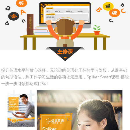
主修课
提升英语水平的放心选择：无论你的英语处于任何学习阶段：从最基础
的句型语法，到工作学习生活的各项场景应用，Spiiker Smart课程 都能
一步一步引领你达成目标！