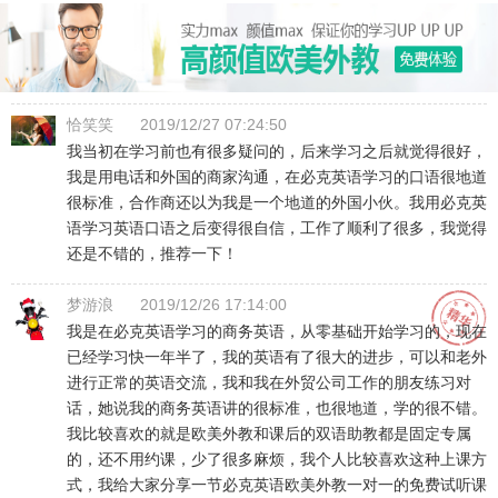
恰笑笑
2019/12/27 07:24:50
我当初在学习前也有很多疑问的，后来学习之后就觉得很好，
我是用电话和外国的商家沟通，在必克英语学习的口语很地道
很标准，合作商还以为我是一个地道的外国小伙。我用必克英
语学习英语口语之后变得很自信，工作了顺利了很多，我觉得
还是不错的，推荐一下！
梦游浪
2019/12/26 17:14:00
我是在必克英语学习的商务英语，从零基础开始学习的，现在
已经学习快一年半了，我的英语有了很大的进步，可以和老外
进行正常的英语交流，我和我在外贸公司工作的朋友练习对
话，她说我的商务英语讲的很标准，也很地道，学的很不错。
我比较喜欢的就是欧美外教和课后的双语助教都是固定专属
的，还不用约课，少了很多麻烦，我个人比较喜欢这种上课方
式，我给大家分享一节必克英语欧美外教一对一的免费试听课