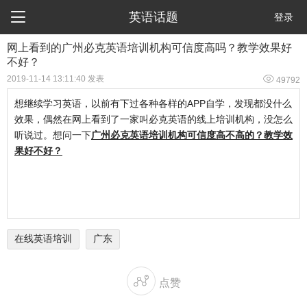

英语话题
登录
网上看到的广州必克英语培训机构可信度高吗？教学效果好
不好？

2019-11-14 13:11:40 发表
49792
想继续学习英语，以前有下过各种各样的APP自学，发现都没什么
效果，偶然在网上看到了一家叫必克英语的线上培训机构，没怎么
听说过。想问一下
广州必克英语培训机构可信度高不高的？教学效
果好不好？
在线英语培训
广东

点赞