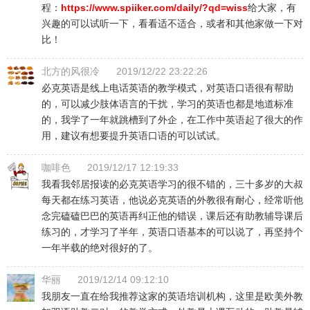
程：
https://www.spiiker.com/daily/?qd=wiss
给大家，有
兴趣的可以试听一下，看看适不适合，或者和其他家做一下对
比！
北方的风很冷
2019/12/22 23:22:26
必克英语是线上电话英语的教学模式，对英语口语很有帮助
的，可以减少肢体语言的干扰，学习的英语也都是地道标准
的，我学了一年就跳槽到了外企，在工作中英语起了很大的作
用，建议有想要提升英语口语的可以试试。
咖啡色
2019/12/17 12:19:33
我看我邻居报读的必克英语学习的很不错的，三十多岁的大叔
每天都在练习英语，他说必克英语的外教很有耐心，经常听他
念完磕磕巴巴的英语再纠正他的错误，课后还有助教辅导课后
练习的，才学习了半年，英语口语基本的可以说了，再坚持个
一年半载的绝对很好的了。
华丽
2019/12/14 09:12:10
我朋友一直在给我推荐这家的英语培训机构，这里是欧美外教