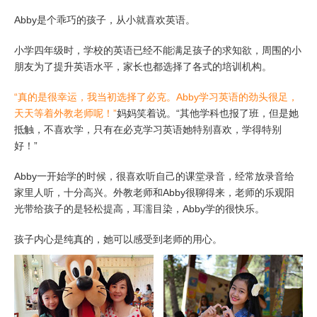
Abby是个乖巧的孩子，从小就喜欢英语。
小学四年级时，学校的英语已经不能满足孩子的求知欲，周围的小
朋友为了提升英语水平，家长也都选择了各式的培训机构。
“真的是很幸运，我当初选择了必克。Abby学习英语的劲头很足，
天天等着外教老师呢！”
妈妈笑着说。“其他学科也报了班，但是她
抵触，不喜欢学，只有在必克学习英语她特别喜欢，学得特别
好！”
Abby一开始学的时候，很喜欢听自己的课堂录音，经常放录音给
家里人听，十分高兴。外教老师和Abby很聊得来，老师的乐观阳
光带给孩子的是轻松提高，耳濡目染，Abby学的很快乐。
孩子内心是纯真的，她可以感受到老师的用心。