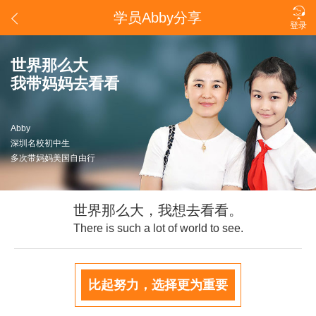

学员Abby分享

登录
世界那么大
我带妈妈去看看
Abby
深圳名校初中生
多次带妈妈美国自由行
世界那么大，我想去看看。
There is such a lot of world to see.
比起努力，选择更为重要