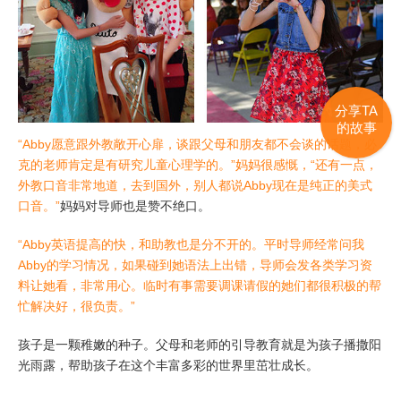
分享TA
的故事
“Abby愿意跟外教敞开心扉，谈跟父母和朋友都不会谈的话题，必
克的老师肯定是有研究儿童心理学的。”妈妈很感慨，“还有一点，
外教口音非常地道，去到国外，别人都说Abby现在是纯正的美式
口音。”
妈妈对导师也是赞不绝口。
“Abby英语提高的快，和助教也是分不开的。平时导师经常问我
Abby的学习情况，如果碰到她语法上出错，导师会发各类学习资
料让她看，非常用心。临时有事需要调课请假的她们都很积极的帮
忙解决好，很负责。”
孩子是一颗稚嫩的种子。父母和老师的引导教育就是为孩子播撒阳
光雨露，帮助孩子在这个丰富多彩的世界里茁壮成长。