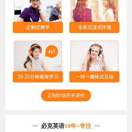
定制职场商务课程
必克英语
10年+专注