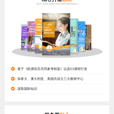
SELF-DEVELOPED TEACHING MATERIALS
基于《欧洲语言共同参考框架》以及ES课程打造

加拿大、澳大利亚、美国共设立三大教研中心

汲取国际知识
