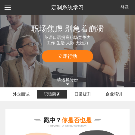

定制系统学习
登录
职场焦虑 别急着崩溃
英语口语提高职场竞争力
工作 生活 人际 无压力
立即行动
请选择身份
外企面试
职场商务
日常提升
企业培训
戳中？
你是否也是
FREQUENTLY ASKED QUESTION