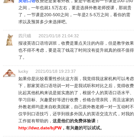
英语口语
收费还是要看外教，要是中教老师一节课是100-150
之间，一年也就1.5万左右，要是选择外教老师授课，那就贵
了，一节课是200-500之间，一年是2.5-5万之间，看你的需
求以及预算多少来选择吧。
四只瞄
2021/01/18 21:04:32
报读英语口语培训班，收费是重点关注的内容，但是教学效果
也不得不考虑，要是花了钱花了时间没有提升就真的很不值得
了。
lucky
2021/01/18 19:23:37
如果你是比较看重性价比这方面，我觉得我这家机构可以考虑
下，那家英语口语培训一对一是我试听和对比之后，觉得收费
比起其他机构来说是挺实惠的了，根据个人的英语口语水平、
学习目标、兴趣爱好等进行收费，价格合理亲民，而且这家的
外教老师均是来自欧美国家，自己跟外教老师一对一互动时不
仅学到口语技巧，还学到很多外国人的英语交流方式，对我的
工作挺有帮助的，
这是他们的免费体验课：
http://dwz.date/bjPW
，有兴趣的可以试试。