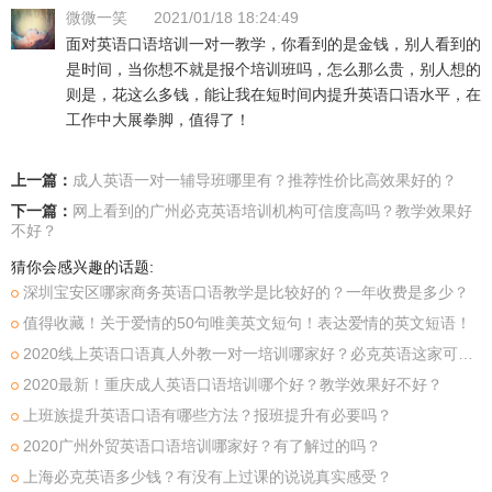
微微一笑
2021/01/18 18:24:49
面对英语口语培训一对一教学，你看到的是金钱，别人看到的
是时间，当你想不就是报个培训班吗，怎么那么贵，别人想的
则是，花这么多钱，能让我在短时间内提升英语口语水平，在
工作中大展拳脚，值得了！
上一篇：
成人英语一对一辅导班哪里有？推荐性价比高效果好的？
下一篇：
网上看到的广州必克英语培训机构可信度高吗？教学效果好
不好？
猜你会感兴趣的话题:
深圳宝安区哪家商务英语口语教学是比较好的？一年收费是多少？
值得收藏！关于爱情的50句唯美英文短句！表达爱情的英文短语！
2020线上英语口语真人外教一对一培训哪家好？必克英语这家可以吗？
2020最新！重庆成人英语口语培训哪个好？教学效果好不好？
上班族提升英语口语有哪些方法？报班提升有必要吗？
2020广州外贸英语口语培训哪家好？有了解过的吗？
上海必克英语多少钱？有没有上过课的说说真实感受？