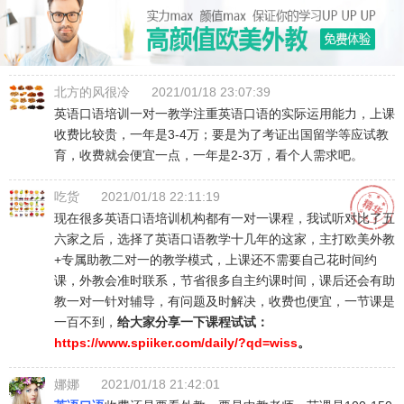
北方的风很冷
2021/01/18 23:07:39
英语口语培训一对一教学注重英语口语的实际运用能力，上课
收费比较贵，一年是3-4万；要是为了考证出国留学等应试教
育，收费就会便宜一点，一年是2-3万，看个人需求吧。
吃货
2021/01/18 22:11:19
现在很多英语口语培训机构都有一对一课程，我试听对比了五
六家之后，选择了英语口语教学十几年的这家，主打欧美外教
+专属助教二对一的教学模式，上课还不需要自己花时间约
课，外教会准时联系，节省很多自主约课时间，课后还会有助
教一对一针对辅导，有问题及时解决，收费也便宜，一节课是
一百不到，
给大家分享一下课程试试：
https://www.spiiker.com/daily/?qd=wiss
。
娜娜
2021/01/18 21:42:01