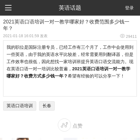

英语话题
登录
2021英语口语培训一对一教学哪家好？收费范围多少钱一
年？

2021-01-18 16:01:59 发表
29411
我的职位是国际注册专员，已经工作有三个月了，工作中会使用到
一些英语，由于我的英语水平比较差，经常需要用到翻译器，但是
工作效率也很低，因此想找一家培训班提升英语口语交流能力。现
在英语口语一对一培训比较普遍，
2021英语口语培训一对一教学
哪家好？收费方式多少钱一年？
希望有经验的可以分享一下！
英语口语培训
长春

点赞