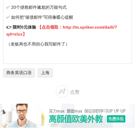
✅ 20个拯救邮件尴尬的万能句式
✅ 如何把"催债邮件"写得像暖心提醒
👉 限时0元体验
【点击领取：
http://m.spiiker.com/daili/?
qd=xlxx
】
（老板再也不用担心我写邮件了）
商务英语口语
上海

点赞