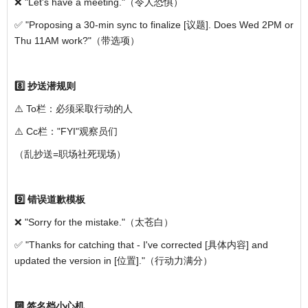
❌ "Let's have a meeting."（令人恐惧）
✅ "Proposing a 30-min sync to finalize [议题]. Does Wed 2PM or
Thu 11AM work?"（带选项）
8️⃣ 抄送潜规则
⚠️ To栏：必须采取行动的人
⚠️ Cc栏："FYI"观察员们
（乱抄送=职场社死现场）
9️⃣ 错误道歉模板
❌ "Sorry for the mistake."（太苍白）
✅ "Thanks for catching that - I've corrected [具体内容] and
updated the version in [位置]."（行动力满分）
🔟 签名档小心机