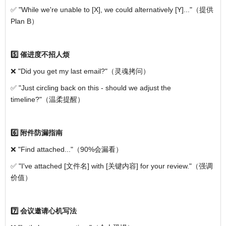
✅ "While we're unable to [X], we could alternatively [Y]..."（提供
Plan B）
5️⃣ 催进度不招人烦
❌ "Did you get my last email?"（灵魂拷问）
✅ "Just circling back on this - should we adjust the
timeline?"（温柔提醒）
6️⃣ 附件防漏指南
❌ "Find attached..."（90%会漏看）
✅ "I've attached [文件名] with [关键内容] for your review."（强调
价值）
7️⃣ 会议邀请心机写法