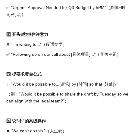
✅ "Urgent: Approval Needed for Q3 Budget by 5PM"（具体+时
间+行动）
2️⃣ 开头3秒抓住注意力
❌ "I'm writing to..."（废话文学）
✅ "Following up on our call about [具体项目]..."（直切主题）
3️⃣ 提要求黄金公式
✨ "Would it be possible to...[请求] by [时间] so that [好处]?"
（例："Would it be possible to share the draft by Tuesday so we
can align with the legal team?"）
4️⃣ 说"不"的高级操作
❌ "We can't do this."（太生硬）