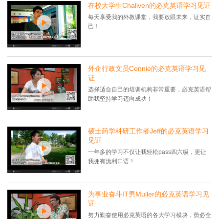
在校大学生Chaliven的必克英语学习见证
每天享受我的外教课堂，我要放眼未来，证实自
己！
外企行政文员Connie的必克英语学习见
证
选择适合自己的培训机构非常重要，必克英语帮
助我坚持学习迈向成功！
硕士药学科研工作者Jeff的必克英语学习
见证
一年多的学习不仅让我轻松pass四六级，更让
我拥有流利口语！
为事业奋斗IT男Muller的必克英语学习见
证
努力勤奋使用必克英语的各大学习模块，势必全