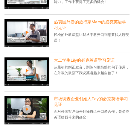
能力，工作中获得了更多的机会！
热衷国外游的旅行家Mars的必克英语学
习见证
轻松的外教课堂让我从不敢开口到想要找人聊英
语！
大二学生Lily的必克英语学习见证
从最初的纠正发音，到练习更纯熟的句子使用，
在外教的鼓励下我说英语越来越自信了！
市场调查企业创始人Fay的必克英语学习
见证
面对外国客户抛开翻译自己开口谈合作，是必克
英语给我带来的改变！