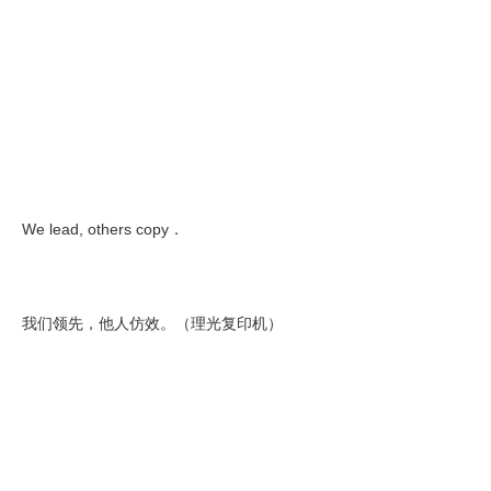
We lead, others copy．
我们领先，他人仿效。（理光复印机）