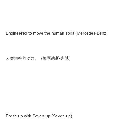
Engineered to move the human spirit.(Mercedes-Benz)
人类精神的动力。（梅塞德斯-奔驰）
Fresh-up with Seven-up.(Seven-up)