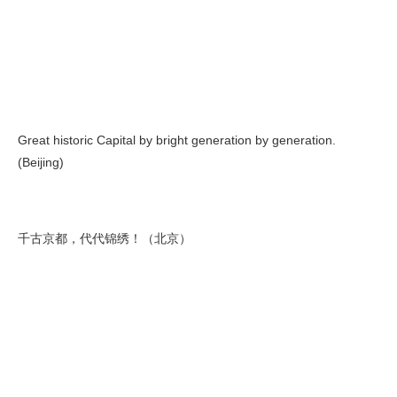
Great historic Capital by bright generation by generation.
(Beijing)
千古京都，代代锦绣！（北京）