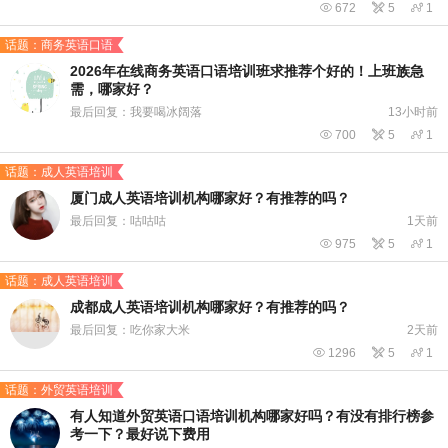

672

5

1
话题：商务英语口语
2026年在线商务英语口语培训班求推荐个好的！上班族急
需，哪家好？
最后回复：我要喝冰阔落
13小时前

700

5

1
话题：成人英语培训
厦门成人英语培训机构哪家好？有推荐的吗？
最后回复：咕咕咕
1天前

975

5

1
话题：成人英语培训
成都成人英语培训机构哪家好？有推荐的吗？
最后回复：吃你家大米
2天前

1296

5

1
话题：外贸英语培训
有人知道外贸英语口语培训机构哪家好吗？有没有排行榜参
考一下？最好说下费用