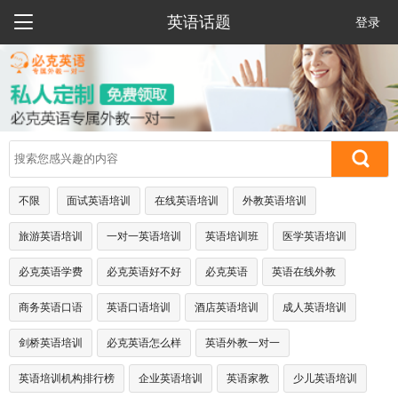

英语话题
登录
不限
面试英语培训
在线英语培训
外教英语培训
旅游英语培训
一对一英语培训
英语培训班
医学英语培训
必克英语学费
必克英语好不好
必克英语
英语在线外教
商务英语口语
英语口语培训
酒店英语培训
成人英语培训
剑桥英语培训
必克英语怎么样
英语外教一对一
英语培训机构排行榜
企业英语培训
英语家教
少儿英语培训