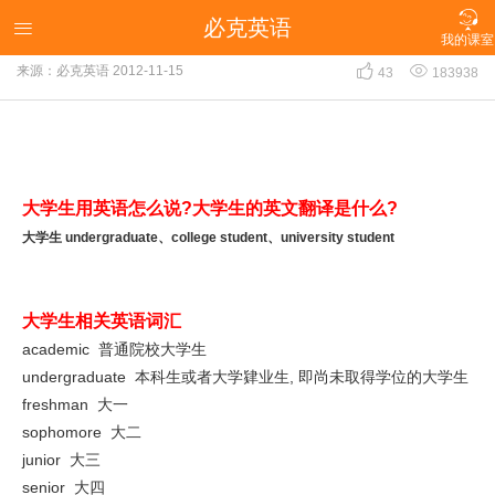

必克英语
大学生用英语怎么说？

我的课室


来源：必克英语
2012-11-15
43
183938
大学生用英语怎么说?大学生的英文翻译是什么?
大学生 undergraduate、college student、university student
大学生相关英语词汇
academic 普通院校大学生
undergraduate 本科生或者大学肄业生, 即尚未取得学位的大学生
freshman 大一
sophomore 大二
junior 大三
senior 大四