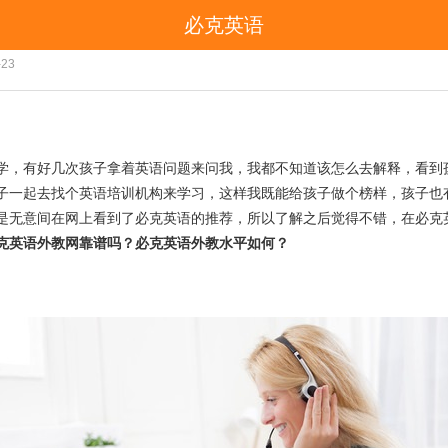
必克英语
必克英语外教网靠谱吗？必克英语外教水平如何？学员分
-23
学，有好几次孩子拿着英语问题来问我，我都不知道该怎么去解释，看到
子一起去找个英语培训机构来学习，这样我既能给孩子做个榜样，孩子也
是无意间在网上看到了必克英语的推荐，所以了解之后觉得不错，在必克
克英语外教网靠谱吗？必克英语外教水平如何？