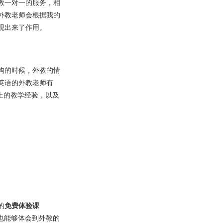
教一对一的服务，相
外教老师会根据我的
现出来了作用。
构的时候，外教的情
英语的外教老师有
上的教学经验，以及
的
免费体验课
也能够体会到外教的