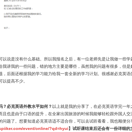
可以说是没有什么基础。所以我报名之后，有一位老师先是让我做一些学
给我讲我的一些问题，错的地方主要是哪些，虽然我的问题有很多，但是
题，后面还根据我的学习能力给我一套全新的学习计划。很感谢必克英语
可以提高不少。
吗？必克英语外教水平如何？
以上就是我的分享了，在必克英语学完一年
而且也是由于口语的提升，在全家出国旅游的时候我能够轻松跟外国人交
的问题了。想要知道必克英语适不适合你，可以去试听看看，我也顺便分
spiiker.com/event/online/?qd=hyui
】试听课结束后还会有一份详细的