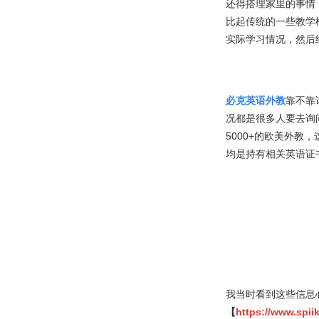
还得搭理家里的事情
比起传统的一些教学
实际学习情况，然后
必克英语外教
靠不靠
况都是很多人要去询
5000+的欧美外
均是持有相关英语证
我当时看到这些信息
【
https://www.spi