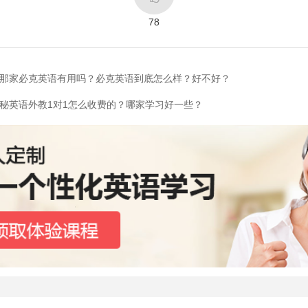
78
的那家必克英语有用吗？必克英语到底怎么样？好不好？
秘英语外教1对1怎么收费的？哪家学习好一些？