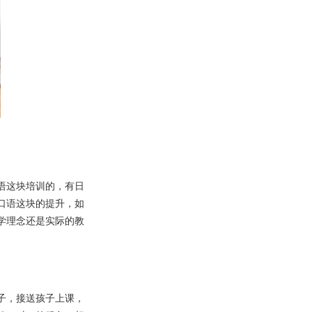
语这块培训的，有日
口语这块的提升，如
学理念还是实际的教
子，接送孩子上课，