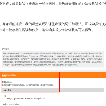
说不好，或者是我很难蹦出一些词来时，外教就会用她的办法去教我换个
，有老师的建议、我的课堂表现和课堂出现的词汇和语法。正式学员每次
一对一批改相关阅读和作文，这些确实很少有培训机构可以做到。