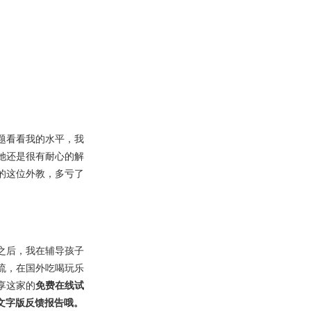
题看看我的水平，我
她还是很有耐心的解
的这位外教，多亏了
之后，我在辅导孩子
流，在国外吃喝玩乐
享这家的
免费在线试
文字版反馈报告哦。