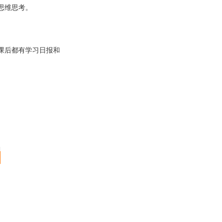
思维思考。
课后都有学习日报和