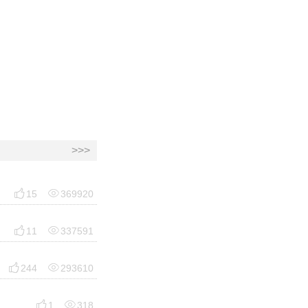
>>>


15
369920


11
337591


244
293610


1
318