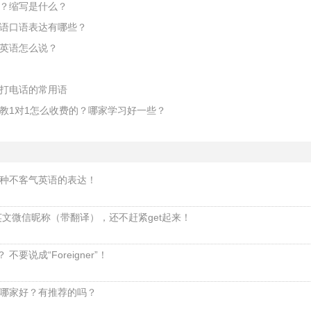
？缩写是什么？
语口语表达有哪些？
英语怎么说？
打电话的常用语
教1对1怎么收费的？哪家学习好一些？
种不客气英语的表达！
英文微信昵称（带翻译），还不赶紧get起来！
不要说成“Foreigner”！
哪家好？有推荐的吗？