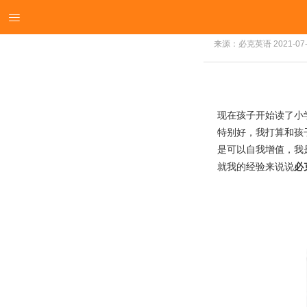

来源：必克英语
2021-07
现在孩子开始读了小
特别好，我打算和孩
是可以自我增值，我
就我的经验来说说
必