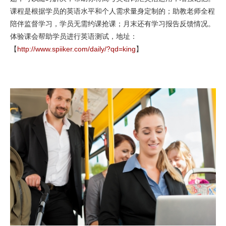
课程是根据学员的英语水平和个人需求量身定制的；助教老师全程
陪伴监督学习，学员无需约课抢课；月末还有学习报告反馈情况。
体验课会帮助学员进行英语测试，地址：
【
http://www.spiiker.com/daily/?qd=king
】