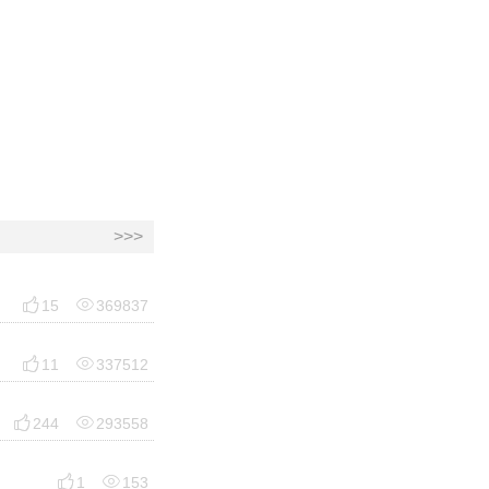
>>>


15
369837


11
337512


244
293558


1
153