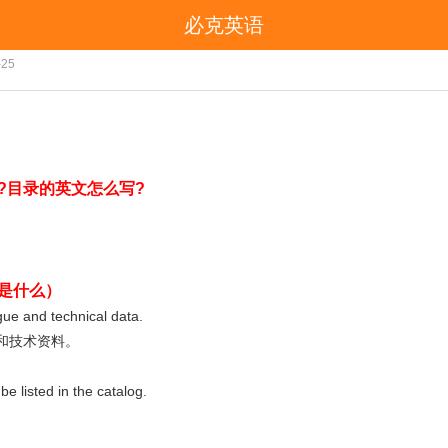
必克英语
目录的英文是什么？
-25
?目录的英文怎么写?
是什么）
ue and technical data.
和技术资料。
e listed in the catalog.
。