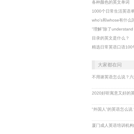
各种颜色的英文单词
1000个日常生活英
who's和whose有什
“理解”除了underst
目录的英文是什么？
精选日常英语口语10
大家都在问
不用谢英语怎么说？六
2020好听寓意又好的
“外国人”的英语怎么说？ 
厦门成人英语培训机构