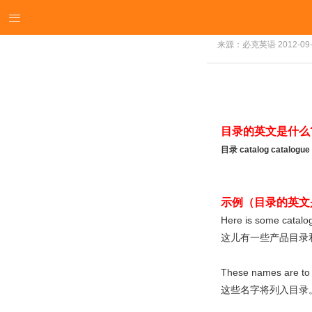

来源：必克英语
2012-09
目录的英文是什么
目录 catalog catalogue
示例（目录的英文
Here is some catalog
这儿有一些产品目录
These names are to b
这些名字将列入目录