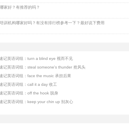
哪家好？有推荐的吗？
培训机构哪家好吗？有没有排行榜参考一下？最好说下费用
英语词组：turn a blind eye 视而不见
英语词组：steal someone's thunder 抢风头
记英语词组：face the music 承担后果
记英语词组：call it a day 收工
记英语词组：off the hook 脱身
英语词组：keep your chin up 别灰心