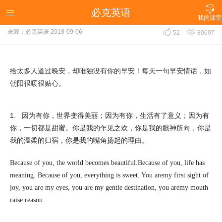

必克英语
每天一句撩人的早安情话，很甜很暖心！(二)

我的课室


来源：必克英语
2018-09-06
52
80697
给太多人道过晚安，却唯独没有你的早安！每天一句早安情话，如
朝阳很暖很贴心。
1.
因为有你，世界变得美丽；因为有你，生活有了意义；因为有
你，一切都是甜蜜。你是我的乍见之欢，你是我的眼神所向，你是
我的温柔的归宿，你是我的嘴角扬起的理由。
Because of you, the world becomes beautiful.Because of you, life has
meaning. Because of you, everything is sweet. You aremy first sight of
joy, you are my eyes, you are my gentle destination, you aremy mouth
raise reason.