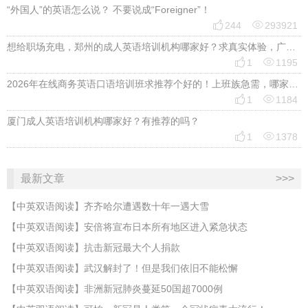
“外国人”的英语怎么说？ 不要说成“Foreigner”！


244
293921
想给职场充电，郑州的成人英语培训机构哪家好？求真实体验，广告勿扰，感谢！


1
1195
2026年在线商务英语口语培训班求推荐个好的！上班族急需，哪家好？


1
1184
厦门成人英语培训机构哪家好？有推荐的吗？


1
1378
最新文章
>>>
【中英双语阅读】齐齐哈尔遭遇数十年一遇大雪
【中英双语阅读】安倍将宣布日本所有地区进入紧急状态
【中英双语阅读】抗击新冠最大个人捐款
【中英双语阅读】武汉解封了！但是我们依旧不能松懈
【中英双语阅读】非洲新冠肺炎蔓延50国超7000例