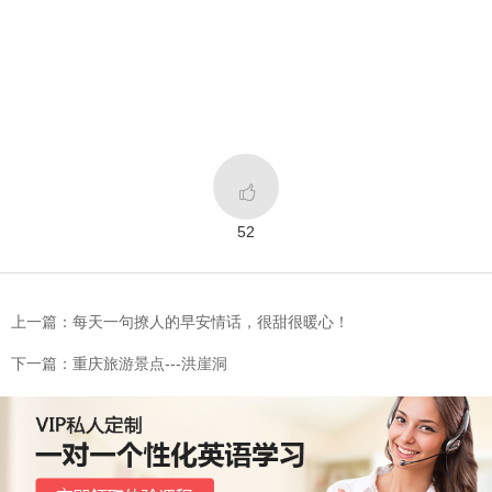

52
上一篇：每天一句撩人的早安情话，很甜很暖心！
下一篇：重庆旅游景点---洪崖洞