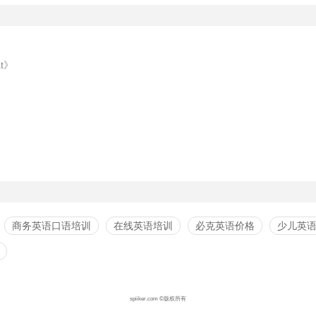
at》
》
商务英语口语培训
在线英语培训
必克英语价格
少儿英
spiiker.com ©版权所有