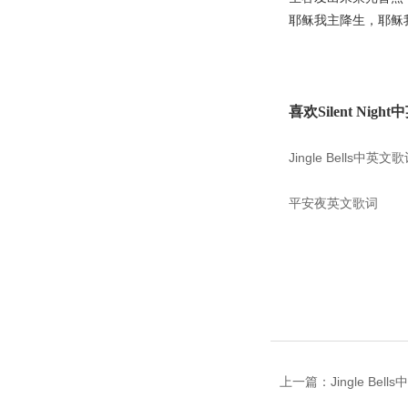
耶稣我主降生，耶稣
喜欢Silent Ni
Jingle Bells中英文
平安夜英文歌词
上一篇：Jingle Bell