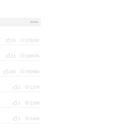
>>>


15
370292


11
338045


244
293964


1
1279


1
1269


1
1499