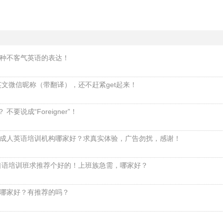
种不客气英语的表达！
英文微信昵称（带翻译），还不赶紧get起来！
不要说成“Foreigner”！
成人英语培训机构哪家好？求真实体验，广告勿扰，感谢！
语口语培训班求推荐个好的！上班族急需，哪家好？
哪家好？有推荐的吗？