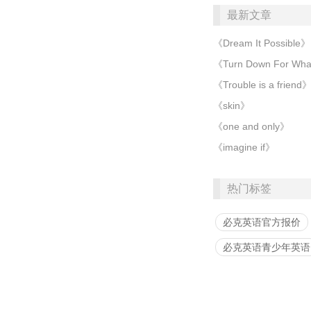
最新文章
《Dream It Possible》
《Turn Down For Wh
《Trouble is a friend
《skin》
《one and only》
《imagine if》
热门标签
必克英语官方报价
必克英语青少年英语