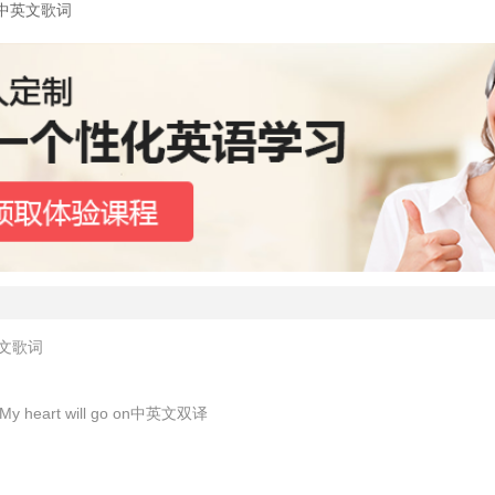
e中英文歌词
中英文歌词
eart will go on中英文双译
词