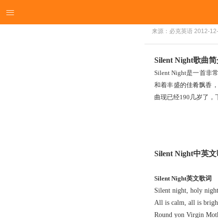

来源：必克英语
2012-12
Silent Night歌曲
Silent Night
和着丰盛的佳肴飘香，随
曲现已经190几岁了，下面
Silent Night中
Silent Night英文歌词
Silent night, holy nigh
All is calm, all is brigh
Round yon Virgin Mot