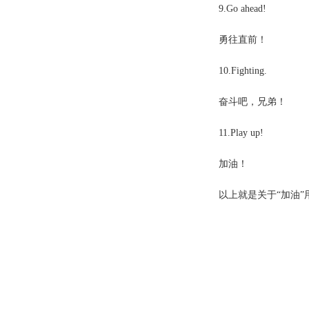
9.Go ahead!
勇往直前！
10.Fighting.
奋斗吧，兄弟！
11.Play up!
加油！
以上就是关于
“加油