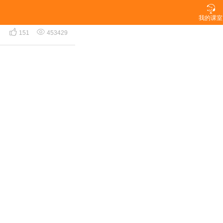

我的课室


151
453429