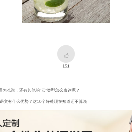

151
英语怎么说，还有其他的“云”类型怎么表达呢？
课文有什么优势？这10个好处现在知道还不算晚！