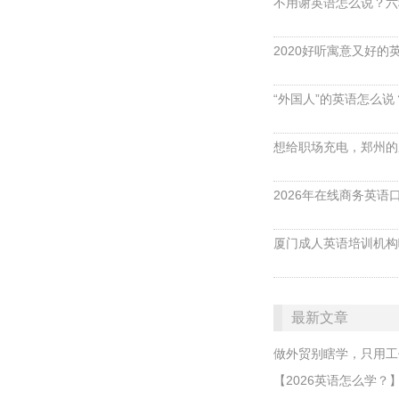
不用谢英语怎么说？六
2020好听寓意又好的
“外国人”的英语怎么说？ 
想给职场充电，郑州的
2026年在线商务英
厦门成人英语培训机构
最新文章
做外贸别瞎学，只用工
【2026英语怎么学