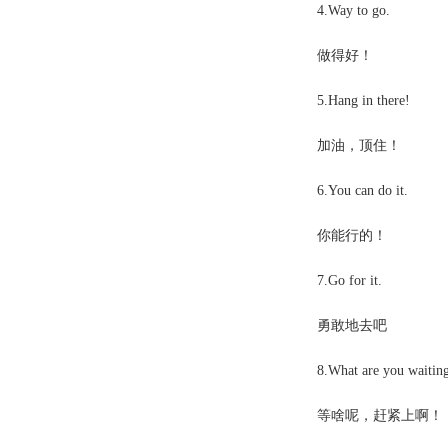
4.Way to go.
做得好！
5.Hang in there!
加油，顶住！
6.You can do it.
你能行的！
7.Go for it.
勇敢地去吧
8.What are you waiting
等啥呢，赶紧上啊！