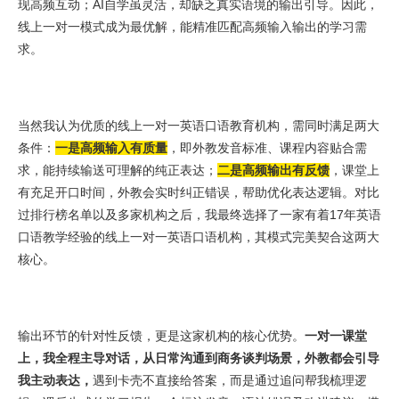
现高频互动；AI自学虽灵活，却缺乏真实语境的输出引导。因此，
线上一对一模式成为最优解，能精准匹配高频输入输出的学习需
求。
当然我认为优质的线上一对一英语口语教育机构，需同时满足两大
条件：
一是高频输入有质量
，即外教发音标准、课程内容贴合需
求，能持续输送可理解的纯正表达；
二是高频输出有反馈
，课堂上
有充足开口时间，外教会实时纠正错误，帮助优化表达逻辑。对比
过排行榜名单以及多家机构之后，我最终选择了一家有着17年英语
口语教学经验的线上一对一英语口语机构，其模式完美契合这两大
核心。
输出环节的针对性反馈，更是这家机构的核心优势。
一对一课堂
上，我全程主导对话，从日常沟通到商务谈判场景，外教都会引导
我主动表达，
遇到卡壳不直接给答案，而是通过追问帮我梳理逻