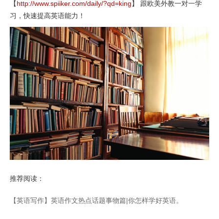
【
http://www.spiiker.com/daily/?qd=king
】 跟欧美外教一对一学
习，快速提高英语能力！
推荐阅读：
【英语写作】英语作文热点话题事物篇|你怎样学好英语。