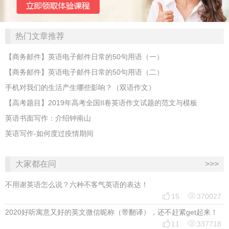
热门文章推荐
【商务邮件】英语电子邮件日常的50句用语（一）
【商务邮件】英语电子邮件日常的50句用语（二）
手机对我们的生活产生哪些影响？（双语作文）
【高考题目】2019年高考全国II卷英语作文试题的范文与模板
英语书面写作：介绍钟南山
英语写作-如何度过疫情期间
大家都在问
>>>
不用谢英语怎么说？六种不客气英语的表达！


15
370027
2020好听寓意又好的英文微信昵称（带翻译），还不赶紧get起来！


11
337718