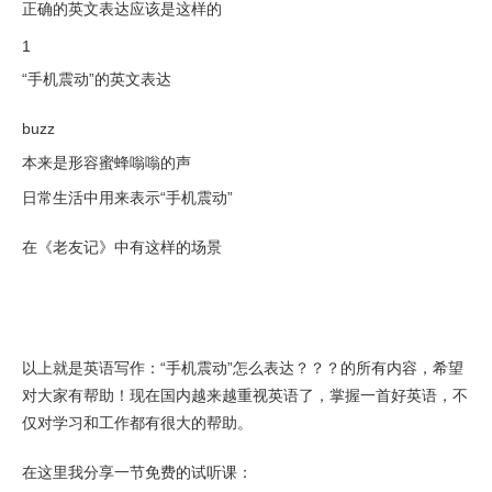
正确的英文表达应该是这样的
1
“手机震动”的英文表达
buzz
本来是形容蜜蜂嗡嗡的声
日常生活中用来表示“手机震动”
在《老友记》中有这样的场景
以上就是英语写作：“手机震动”怎么表达？？？的所有内容，希望
对大家有帮助！现在国内越来越重视英语了，掌握一首好英语，不
仅对学习和工作都有很大的帮助。
在这里我分享一节免费的试听课：