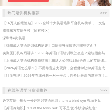
热门培训机构推荐
>>>
【16万人的经验贴】2022全球十大英语培训平台机构榜单，一文告诉你
成都东方英语学校（所有校区）
深圳华e街英语
【杭州成人英语培训机构测评】口语提升应该关注哪些方面？
实测厦门机构后讲讲：2026年英语口语培训班怎么选？避坑指南与高效学习新范式
【上海成人英语机构选择指南】职场人如何找到适合自己的英语课程？
【2026英语怎么学？】不用靠意志力硬撑，全程督学让学英语变成日常习惯
【吐血整理】2026年在线外教一对一平台，性价比最高的求推荐！哪家效果好？
在线英语学习资源推荐
>>>
必克英语 | 每天一分钟速记英语词组：turn a blind eye 视而不见
​【英语冷知识】“Paint the town red” 可不是“把小镇涂成红色”