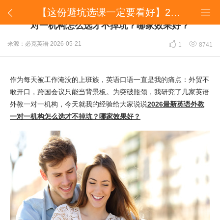
【这份避坑选课一定要看好】2026最新英语外教一对一机构怎么选才不掉坑？哪家效果好？


【这份避坑选课一定要看好】2026最新英语外教一
对一机构怎么选才不掉坑？哪家效果好？


来源：必克英语
2026-05-21
1
8741
作为每天被工作淹没的上班族，英语口语一直是我的痛点：外贸不
敢开口，跨国会议只能当背景板。为突破瓶颈，我研究了几家英语
外教一对一机构，今天就我的经验给大家说说
2026最新英语外教
一对一机构怎么选才不掉坑？哪家效果好？