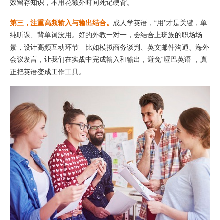
效留存知识，不用花额外时间死记硬背。
第三，注重高频输入与输出结合。
成人学英语，“用”才是关键，单
纯听课、背单词没用。好的外教一对一，会结合上班族的职场场
景，设计高频互动环节，比如模拟商务谈判、英文邮件沟通、海外
会议发言，让我们在实战中完成输入和输出，避免“哑巴英语”，真
正把英语变成工作工具。