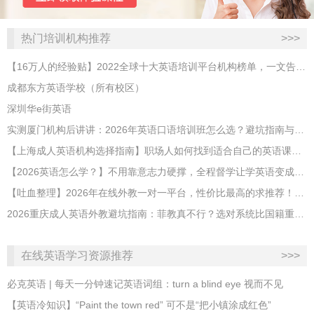
热门培训机构推荐
>>>
【16万人的经验贴】2022全球十大英语培训平台机构榜单，一文告诉你
成都东方英语学校（所有校区）
深圳华e街英语
实测厦门机构后讲讲：2026年英语口语培训班怎么选？避坑指南与高效学习新范式
【上海成人英语机构选择指南】职场人如何找到适合自己的英语课程？
【2026英语怎么学？】不用靠意志力硬撑，全程督学让学英语变成日常习惯
【吐血整理】2026年在线外教一对一平台，性价比最高的求推荐！哪家效果好？
2026重庆成人英语外教避坑指南：菲教真不行？选对系统比国籍重要100倍！
在线英语学习资源推荐
>>>
必克英语 | 每天一分钟速记英语词组：turn a blind eye 视而不见
​【英语冷知识】“Paint the town red” 可不是“把小镇涂成红色”