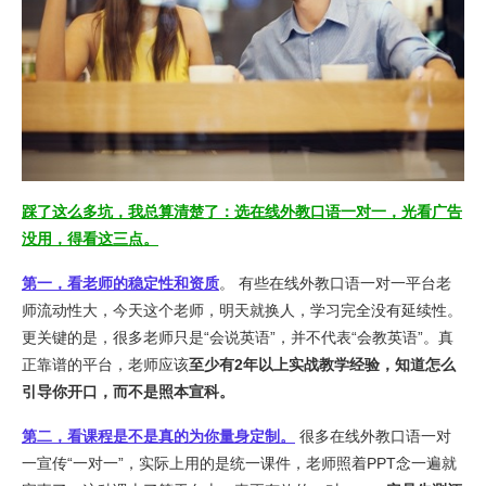
踩了这么多坑，我总算清楚了：选在线外教口语一对一，光看广告
没用，得看这三点。
第一，看老师的稳定性和资质
。 有些在线外教口语一对一平台老
师流动性大，今天这个老师，明天就换人，学习完全没有延续性。
更关键的是，很多老师只是“会说英语”，并不代表“会教英语”。真
正靠谱的平台，老师应该
至少有2年以上实战教学经验，知道怎么
引导你开口，而不是照本宣科。
第二，看课程是不是真的为你量身定制。
很多在线外教口语一对
一宣传“一对一”，实际上用的是统一课件，老师照着PPT念一遍就