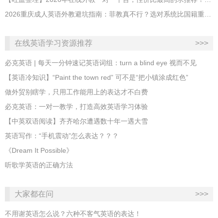
2026重庆成人英语外教避坑指南：菲教真不行？选对系统比国籍重要100倍！
在线英语学习资源推荐
>>>
必克英语 | 每天一分钟速记英语词组：turn a blind eye 视而不见
​【英语冷知识】“Paint the town red” 可不是“把小镇涂成红色”
做外贸别瞎学，只用工作能用上的表达才不白费
必克英语：一对一教学，打造高效英语学习体验
【中英双语阅读】齐齐哈尔遭遇数十年一遇大雪
英语写作：“手机震动”怎么表达？？？
《Dream It Possible》
听歌学英语的正确方法
大家都在问
>>>
不用谢英语怎么说？六种不客气英语的表达！