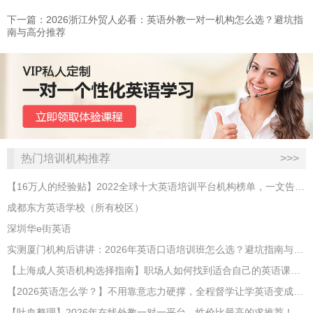
下一篇：2026浙江外贸人必看：英语外教一对一机构怎么选？避坑指
南与高分推荐
热门培训机构推荐
>>>
【16万人的经验贴】2022全球十大英语培训平台机构榜单，一文告诉你
成都东方英语学校（所有校区）
深圳华e街英语
实测厦门机构后讲讲：2026年英语口语培训班怎么选？避坑指南与高效学习新范式
【上海成人英语机构选择指南】职场人如何找到适合自己的英语课程？
【2026英语怎么学？】不用靠意志力硬撑，全程督学让学英语变成日常习惯
【吐血整理】2026年在线外教一对一平台，性价比最高的求推荐！哪家效果好？