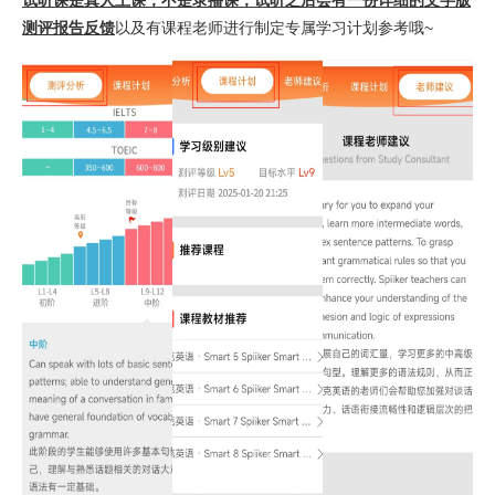
试听课是真人上课，不是录播课，试听之后会有一份详细的文字版
测评报告反馈
以及有课程老师进行制定专属学习计划参考哦~