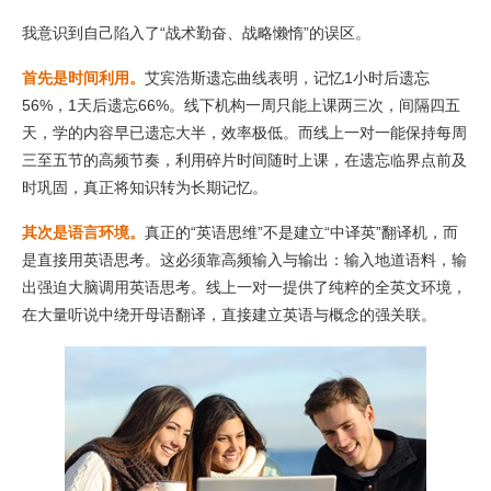
我意识到自己陷入了“战术勤奋、战略懒惰”的误区。
首先是时间利用。
艾宾浩斯遗忘曲线表明，记忆1小时后遗忘
56%，1天后遗忘66%。线下机构一周只能上课两三次，间隔四五
天，学的内容早已遗忘大半，效率极低。而线上一对一能保持每周
三至五节的高频节奏，利用碎片时间随时上课，在遗忘临界点前及
时巩固，真正将知识转为长期记忆。
其次是语言环境。
真正的“英语思维”不是建立“中译英”翻译机，而
是直接用英语思考。这必须靠高频输入与输出：输入地道语料，输
出强迫大脑调用英语思考。线上一对一提供了纯粹的全英文环境，
在大量听说中绕开母语翻译，直接建立英语与概念的强关联。