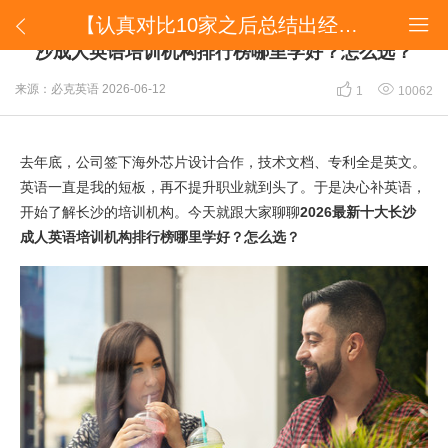
【认真对比10家之后总结出经验】2026最新十大长沙成人英语培训机构排行榜哪里学好？怎么选？


【认真对比10家之后总结出经验】2026最新十大长
沙成人英语培训机构排行榜哪里学好？怎么选？


来源：必克英语
2026-06-12
1
10062
去年底，公司签下海外芯片设计合作，技术文档、专利全是英文。
英语一直是我的短板，再不提升职业就到头了。于是决心补英语，
开始了解长沙的培训机构。今天就跟大家聊聊
2026最新十大长沙
成人英语培训机构排行榜哪里学好？怎么选？