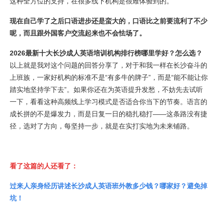
这种全方位的支持，在很多线下机构是很难体验到的。
现在自己学了之后口语进步还是蛮大的，口语比之前要流利了不少
呢，而且跟外国客户交流起来也不会怯场了。
2026最新十大长沙成人英语培训机构排行榜哪里学好？怎么选？
以上就是我对这个问题的回答分享了，对于和我一样在长沙奋斗的
上班族，一家好机构的标准不是“有多牛的牌子”，而是“能不能让你
踏实地坚持学下去”。如果你还在为英语提升发愁，不妨先去试听
一下，看看这种高频线上学习模式是否适合你当下的节奏。语言的
成长拼的不是爆发力，而是日复一日的稳扎稳打——这条路没有捷
径，选对了方向，每坚持一步，就是在实打实地为未来铺路。
看了这篇的人还看了：
过来人亲身经历讲述长沙成人英语班外教多少钱？哪家好？避免掉
坑！