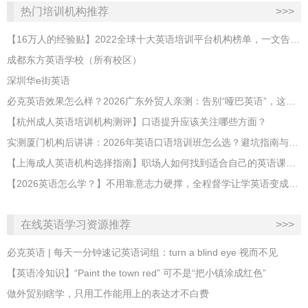
热门培训机构推荐
>>>
【16万人的经验贴】2022全球十大英语培训平台机构榜单，一文告诉你
成都东方英语学校（所有校区）
深圳华e街英语
必克英语效果怎么样？2026广东外贸人亲测：告别“哑巴英语”，这才是成年人最高效的自救指南！
【杭州成人英语培训机构测评】口语提升应该关注哪些方面？
实测厦门机构后讲讲：2026年英语口语培训班怎么选？避坑指南与高效学习新范式
【上海成人英语机构选择指南】职场人如何找到适合自己的英语课程？
【2026英语怎么学？】不用靠意志力硬撑，全程督学让学英语变成日常习惯
在线英语学习资源推荐
>>>
必克英语 | 每天一分钟速记英语词组：turn a blind eye 视而不见
​【英语冷知识】“Paint the town red” 可不是“把小镇涂成红色”
做外贸别瞎学，只用工作能用上的表达才不白费