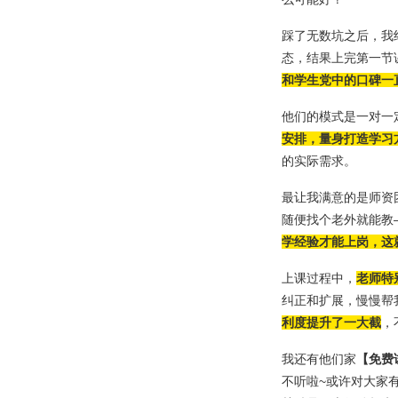
踩了无数坑之后，我
态，结果上完第一节
和学生党中的口碑一
他们的模式是一对一
安排，量身打造学习
的实际需求。
最让我满意的是师资
随便找个老外就能教
学经验才能上岗，这
上课过程中，
老师特
纠正和扩展，慢慢帮
利度提升了一大截
，
我还有他们家
【免费
不听啦~或许对大家