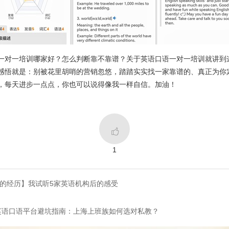
一对一培训哪家好？怎么判断靠不靠谱？关于英语口语一对一培训就讲到
感悟就是：别被花里胡哨的营销忽悠，踏踏实实找一家靠谱的、真正为你
，每天进步一点点，你也可以说得像我一样自信。加油！

1
族的经历】我试听5家英语机构后的感受
人英语口语平台避坑指南：上海上班族如何选对私教？