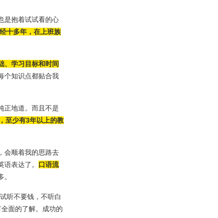
也是抱着试试看的心
已经十多年，在上班族
础、学习目标和时间
每个知识点都贴合我
纯正地道。而且不是
，至少有3年以上的教
，会顺着我的思路去
英语表达了。
口语流
多。
试听不要钱，不听白
有全面的了解。成功的