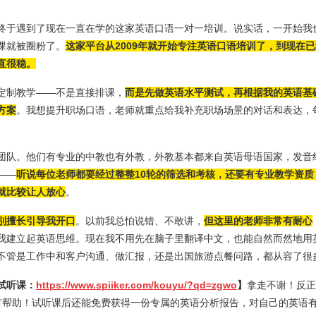
终于遇到了现在一直在学的这家英语口语一对一培训。说实话，一开始我
课就被圈粉了。
这家平台从2009年就开始专注英语口语培训了，到现在
直很稳。
定制教学——不是直接排课，
而是先做英语水平测试，再根据我的英语基
方案
。我想提升职场口语，老师就重点给我补充职场场景的对话和表达，
团队。他们有专业的中教也有外教，外教基本都来自英语母语国家，发音
——
听说每位老师都要经过整整10轮的筛选和考核，还要有专业教学资质
就比较让人放心
。
别擅长引导我开口
。以前我总怕说错、不敢讲，
但这里的老师非常有耐心
我建立起英语思维。现在我不用先在脑子里翻译中文，也能自然而然地用
不管是工作中和客户沟通、做汇报，还是出国旅游点餐问路，都从容了很
试听课：
https://www.spiiker.com/kouyu/?qd=zgwo
】
拿走不谢！反正
有帮助！试听课后还能免费获得一份专属的英语分析报告，对自己的英语