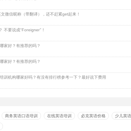
英文微信昵称（带翻译），还不赶紧get起来！
不要说成“Foreigner”！
哪家好？有推荐的吗？
哪家好？有推荐的吗？
培训机构哪家好吗？有没有排行榜参考一下？最好说下费用
商务英语口语培训
在线英语培训
必克英语价格
少儿英