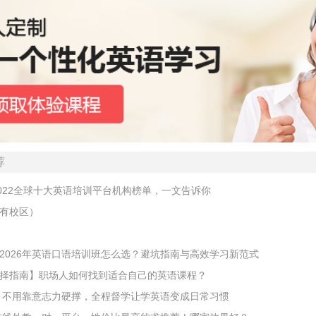
荐
2022全球十大英语培训平台机构榜单，一文告诉你
有校区）
2026年英语口语培训班怎么选？避坑指南与高效学习新范式
择指南】职场人如何找到适合自己的英语课程？
？】不用靠意志力硬撑，全程督学让学英语变成日常习惯