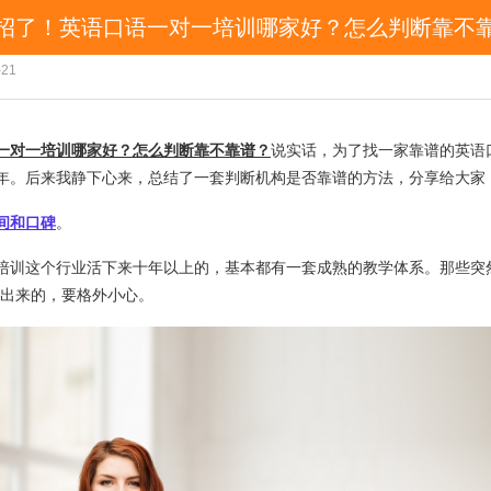
没招了！英语口语一对一培训哪家好？怎么判断靠不
真没招了！英语口语一对一培训哪家好？怎么判断靠不靠
-21
一对一培训哪家好？怎么判断靠不靠谱？
说实话，为了找一家靠谱的英语
年。后来我静下心来，总结了一套判断机构是否靠谱的方法，分享给大家
间和口碑
。
培训这个行业活下来十年以上的，基本都有一套成熟的教学体系。那些突
堆出来的，要格外小心。