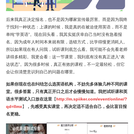
后来我真正决定报名，也不是因为哪家宣传最厉害。而是因为我终
于找到一种状态：上课的时候，我是真的在被迫使用英语，而不是
单纯“学英语”。现在回头看，我其实挺庆幸自己当时没有急着报
名。因为成年人时间本来就有限，选错方式，比学得慢更消耗人。
所以如果现在有人问我，试听课到底怎么看。我可能不会先看老师
讲得多精彩。我更会看：这一节课里，我到底有没有真正进入“表
达状态”。因为很多时候，真正有效的课程，不一定最轻松，但它
会让你清楚意识到自己的问题在哪里。
如果你现在也在纠结怎么选英语机构，不妨先多体验几种不同的课
堂。很多答案，只有真正开口之后才会慢慢知道。我把试听课和英
语水平测试入口放在这里
【
http://m.spiiker.com/event/online/?
qd=llmx
】
，
先感受真实课堂，再决定适不适合自己，会比盲目报
名更稳。