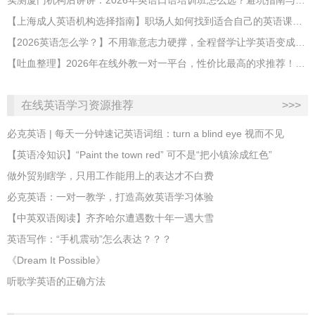
实测厦门机构后讲讲：2026年英语口语培训班怎么选？避坑指南与高效学习新范式
【上海成人英语机构选择指南】职场人如何找到适合自己的英语课程？
【2026英语怎么学？】不用靠意志力硬撑，全程督学让学英语变成日常习惯
【吐血整理】2026年在线外教一对一平台，性价比最高的求推荐！哪家效果好？
在线英语学习资源推荐
>>>
必克英语 | 每天一分钟速记英语词组：turn a blind eye 视而不见
​【英语冷知识】“Paint the town red” 可不是“把小镇涂成红色”
做外贸别瞎学，只用工作能用上的表达才不白费
必克英语：一对一教学，打造高效英语学习体验
【中英双语阅读】齐齐哈尔遭遇数十年一遇大雪
英语写作：“手机震动”怎么表达？？？
《Dream It Possible》
听歌学英语的正确方法