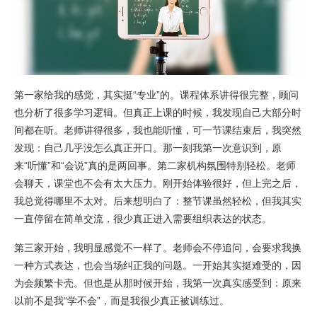
第一家给我的感觉，其实挺“专业”的。课程体系讲得很完整，顾问
也分析了很多学习逻辑。但真正上课的时候，我发现自己大部分时
间都在听。老师讲得很多，我也能听懂，可一节课结束后，我突然
发现：自己几乎没怎么真正开口。那一刻我第一次意识到，原
来“听懂”和“会说”真的是两回事。第二家机构氛围特别轻松。老师
会聊天，课堂也不会有太大压力。刚开始体验很好，但上完之后，
我总觉得哪里不太对。后来想明白了：整节课虽然轻松，但我其实
一直停留在简单交流，很少真正进入需要组织表达的状态。
第三家开始，我明显感觉不一样了。老师会不停追问，会要求我换
一种方式表达，也会当场纠正我的问题。一开始其实挺难受的，因
为会频繁卡壳。但也是从那时候开始，我第一次真实感受到：原来
以前不是我“学不会”，而是我很少真正被训练过。