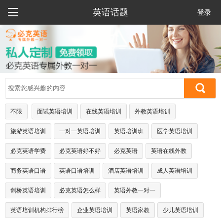

英语话题
登录
不限
面试英语培训
在线英语培训
外教英语培训
旅游英语培训
一对一英语培训
英语培训班
医学英语培训
必克英语学费
必克英语好不好
必克英语
英语在线外教
商务英语口语
英语口语培训
酒店英语培训
成人英语培训
剑桥英语培训
必克英语怎么样
英语外教一对一
英语培训机构排行榜
企业英语培训
英语家教
少儿英语培训