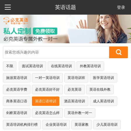

英语话题
登录
不限
面试英语培训
在线英语培训
外教英语培训
旅游英语培训
一对一英语培训
英语培训班
医学英语培训
必克英语学费
必克英语好不好
必克英语
英语在线外教
商务英语口语
英语口语培训
酒店英语培训
成人英语培训
剑桥英语培训
必克英语怎么样
英语外教一对一
英语培训机构排行榜
企业英语培训
英语家教
少儿英语培训