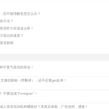
，但不能理解意思怎么办？
练方法？
英语听力应该这么听！
力笔记的速度？
英语新闻
种不客气英语的表达！
英文微信昵称（带翻译），还不赶紧get起来！
不要说成“Foreigner”！
成人英语培训机构哪家好？求真实体验，广告勿扰，感谢！