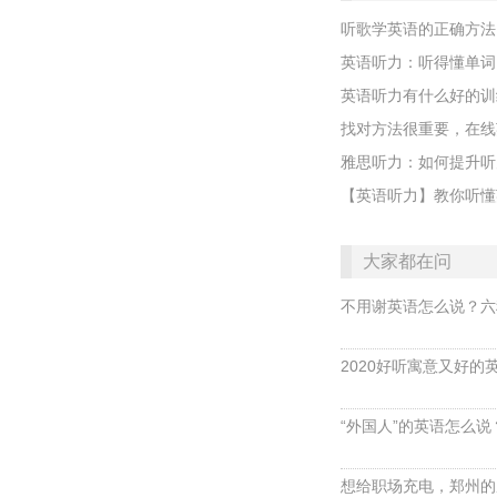
听歌学英语的正确方法
英语听力：听得懂单词
英语听力有什么好的训
找对方法很重要，在线
雅思听力：如何提升听
【英语听力】教你听懂
大家都在问
不用谢英语怎么说？六
2020好听寓意又好的
“外国人”的英语怎么说？ 
想给职场充电，郑州的