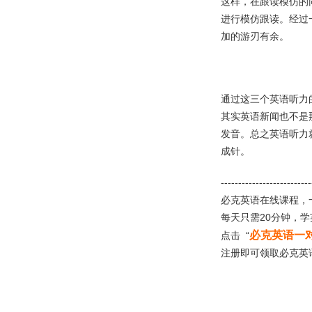
这样，在跟读模仿的
进行模仿跟读。经过
加的游刃有余。
通过这三个英语听力
其实英语新闻也不是
发音。总之英语听力
成针。
--------------------------
必克英语在线课程，
每天只需20分钟，
必克英语一
点击 “
注册即可领取必克英