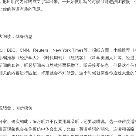
边听边写，把所听的内容转成文字写出来。一开始做听写的时候可能进步比较慢
让你的英语有质的飞跃。
大阅读，储备信息
BBC、CNN、Reuters、New York Times等。报纸方面，小编推
小编推荐《经济学人》《时代周刊》《纽约客》《科学美国人》等。经过
新闻的套路，听起新闻来自然就轻而易举了。听是接受信息，但是这个信
相关的内容进行匹配，肯定就会不知所云。这个时候就需要你通过大量的
说结合，同步模仿
分家。确实如此，练习听力不仅要用耳朵听，还要动嘴说。选一些难度适
语言现象也会在你模仿中体会出来，比如：英语单词的弱化、连读和省略