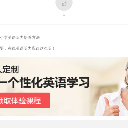

1
小学英语听力培养方法
要，在线英语听力应该这么听！