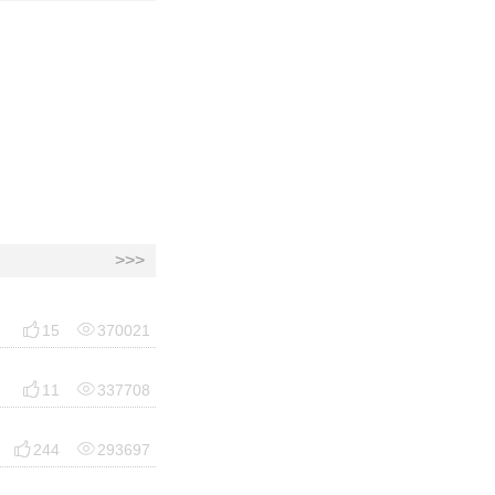
>>>


15
370021


11
337708


244
293697