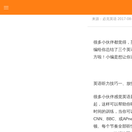

来源：必克英语
2017-08
很多小伙伴都觉得，
编给你总结了三个英
方啦！小编是想让你
英语听力技巧一、放
很多小伙伴感觉英语
起，这样可以帮助你
时间的训练，当你可
CNN、BBC、或A
顿、每个节奏全部听