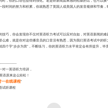
同时，你的口语也会得到强化。老是听新闻如果感到枯燥的话，也可以换
一段时间的努力和积累，你就熟悉了英国人或美国人的发音规律和节奏，
的技巧，你会发现你不仅对英语听力考试可以应对自如，对英语新闻的难
那么难，就是你对这些播音员的口音没有熟悉，因为我们英语考试中的听
就四个字“步步为营”，不断练习，你的英语听力水平肯定会有所提升，毕
--------------
一对一英语听力培训，
学英语原来这么轻松！
对一在线课程
”
语试听课程