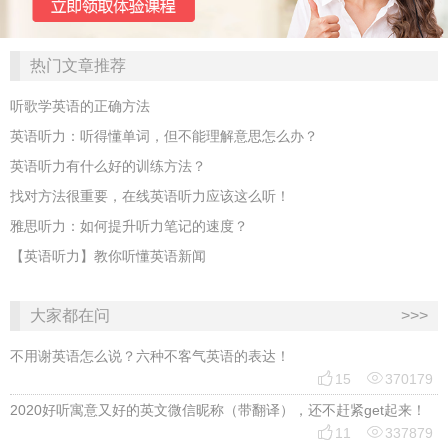
热门文章推荐
听歌学英语的正确方法
英语听力：听得懂单词，但不能理解意思怎么办？
英语听力有什么好的训练方法？
找对方法很重要，在线英语听力应该这么听！
雅思听力：如何提升听力笔记的速度？
【英语听力】教你听懂英语新闻
大家都在问
>>>
不用谢英语怎么说？六种不客气英语的表达！


15
370179
2020好听寓意又好的英文微信昵称（带翻译），还不赶紧get起来！


11
337879