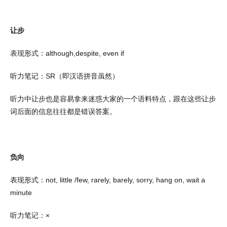
让步
表现形式：
although,despite, even if
听力笔记：
SR
（即汉语拼音虽然）
听力中让步也是容易拿来迷惑大家的一个语料特点，跟在这些让步
词后面的信息往往都是错误答案。
负向
表现形式：
not, little /few, rarely, barely, sorry, hang on, wait a
minute
听力笔记：×